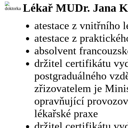
Lékař MUDr. Jana K
atestace z vnitřního l
atestace z praktickéh
absolvent francouzs
držitel certifikátu v
postgraduálného vzdě
zřizovatelem je Mini
opravňující provozov
lékařské praxe
držitel certifikátu v