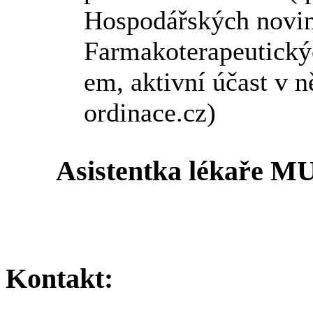
Hospodářských novin,
Farmakoterapeutick
em, aktivní účast v n
ordinace.cz)
Asistentka lékaře M
Kontakt: