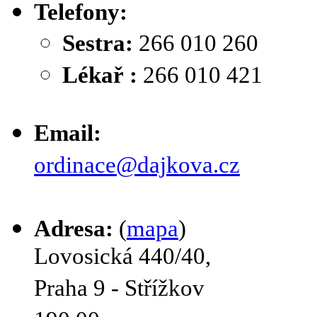
Telefony:
Sestra:
266 010 260
Lékař :
266 010 421
Email:
ordinace@dajkova.cz
Adresa:
(
mapa
)
Lovosická 440/40,
Praha 9 - Střížkov