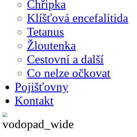
Chřipka
Klíšťová encefalitida
Tetanus
Žloutenka
Cestovní a další
Co nelze očkovat
Pojišťovny
Kontakt