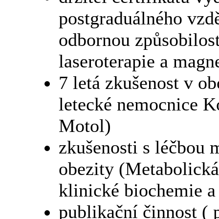
postgraduálného vzdě
odbornou způsobilost
laseroterapie a magne
7 letá zkušenost v ob
letecké nemocnice Ko
Motol)
zkušenosti s léčbou
obezity (Metabolick
klinické biochemie 
publikační činnost ( 