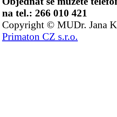
Objednat se můžete telefo
na tel.: 266 010 421
Copyright © MUDr. Jana Kr
Primaton CZ s.r.o.