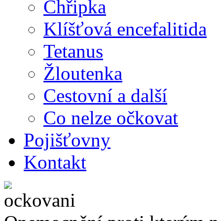
Chřipka
Klíšťová encefalitida
Tetanus
Žloutenka
Cestovní a další
Co nelze očkovat
Pojišťovny
Kontakt