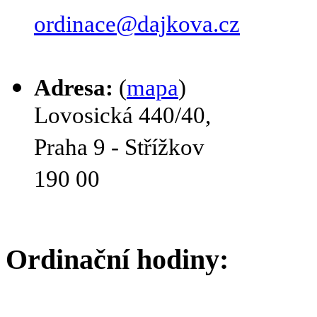
ordinace@dajkova.cz
Adresa:
(
mapa
)
Lovosická 440/40,
Praha 9 - Střížkov
190 00
Ordinační hodiny: