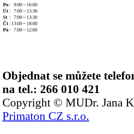
Po
:
9:00
~
16:00
Út
:
7:00
~
13:30
St
:
7:00
~
13:30
Čt
:
13:00
~
18:00
Pá
:
7:00
~
12:00
Objednat se můžete telefo
na tel.: 266 010 421
Copyright © MUDr. Jana Kr
Primaton CZ s.r.o.